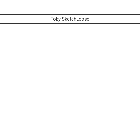
Toby SketchLoose